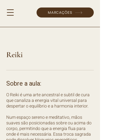
MARCAÇÕES
Reiki
Sobre a aula:
O Reiki é uma arte ancestral e subtil de cura
que canaliza a energia vital universal para
despertar o equilíbrio e a harmonia interior.
Num espaço sereno e meditativo, mãos
suaves são posicionadas sobre ou acima do
corpo, permitindo que a energia flua para
onde é mais necessária. Essa troca sagrada
pode dissolver bloqueios energéticos,