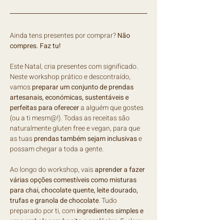
Ainda tens presentes por comprar? 
Não 
compres. Faz tu!
Este Natal, cria presentes com significado. 
Neste workshop prático e descontraído, 
vamos 
preparar um conjunto de prendas 
artesanais, económicas, sustentáveis e 
perfeitas para oferecer
 a alguém que gostes 
(ou a ti mesm@!). Todas as receitas são 
naturalmente gluten free e vegan, para que 
as tuas 
prendas também sejam inclusivas
 e 
possam chegar a toda a gente.
Ao longo do workshop, vais 
aprender a fazer 
várias opções comestíveis como misturas 
para chai, chocolate quente, leite dourado, 
trufas e granola de chocolate
. Tudo 
preparado por ti, com
 ingredientes simples e 