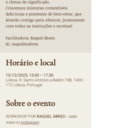
e cheias de significado.
Criaremos misturas comestíveis
deliciosas e presentes de bem-estar, que
levarás contigo para oferecer, juntamente
com todas as instruções e receitas!
Facilitadora: Raquel Abreu
IG: raquelmabreu
Horário e local
13/12/2025, 15:00 – 17:30
Lisboa, R. Santo António a Belém 19B, 1400-
172 Lisboa, Portugal
Sobre o evento
WORKSHOP POR 
RAQUEL ABREU 
- 
sabe 
mais no 
instagram