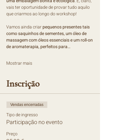
uma embalagem bonita e ecológica
. E, claro, 
vais ter oportunidade de provar tudo aquilo 
que criarmos ao longo do workshop!
Vamos ainda criar 
pequenos presentes tais 
como saquinhos de sementes, um óleo de 
massagem com óleos essenciais e um roll-on 
de aromaterapia, perfeitos para…
Mostrar mais
Inscrição
Vendas encerradas
Tipo de ingresso
Participação no evento
Preço