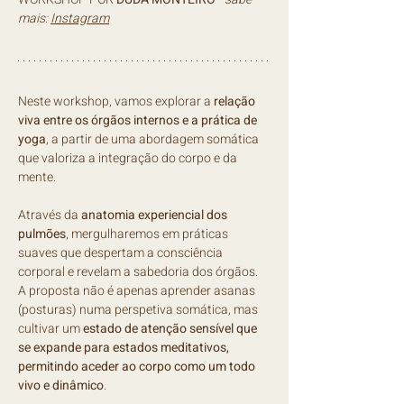
mais: 
Instagram
Neste workshop, vamos explorar a 
relação 
viva entre os órgãos internos e a prática de 
yoga
, a partir de uma abordagem somática 
que valoriza a integração do corpo e da 
mente.
Através da 
anatomia experiencial dos 
pulmões
, mergulharemos em práticas 
suaves que despertam a consciência 
corporal e revelam a sabedoria dos órgãos. 
A proposta não é apenas aprender asanas 
(posturas) numa perspetiva somática, mas 
cultivar um 
estado de atenção sensível que 
se expande para estados meditativos, 
permitindo aceder ao corpo como um todo 
vivo e dinâmico
.