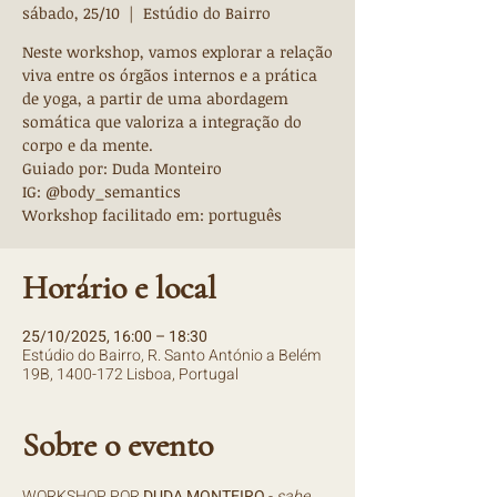
sábado, 25/10
  |  
Estúdio do Bairro
Neste workshop, vamos explorar a relação
viva entre os órgãos internos e a prática
de yoga, a partir de uma abordagem
somática que valoriza a integração do
corpo e da mente.
Guiado por: Duda Monteiro
IG: @body_semantics
Workshop facilitado em: português
Horário e local
25/10/2025, 16:00 – 18:30
Estúdio do Bairro, R. Santo António a Belém
19B, 1400-172 Lisboa, Portugal
Sobre o evento
WORKSHOP POR 
DUDA MONTEIRO 
- 
sabe 