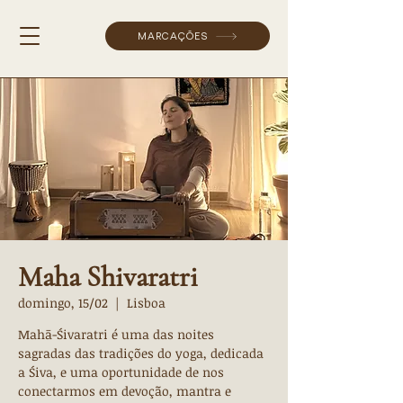
MARCAÇÕES
Maha Shivaratri
domingo, 15/02
  |  
Lisboa
Mahā-Śivaratri é uma das noites
sagradas das tradições do yoga, dedicada
a Śiva, e uma oportunidade de nos
conectarmos em devoção, mantra e