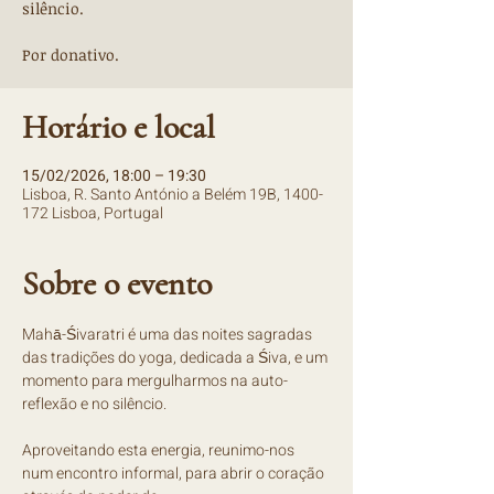
silêncio.
Por donativo.
Horário e local
15/02/2026, 18:00 – 19:30
Lisboa, R. Santo António a Belém 19B, 1400-
172 Lisboa, Portugal
Sobre o evento
Mahā-Śivaratri é uma das noites sagradas 
das tradições do yoga, dedicada a Śiva, e um 
momento para mergulharmos na auto-
reflexão e no silêncio.
Aproveitando esta energia, reunimo-nos 
num encontro informal, para abrir o coração 