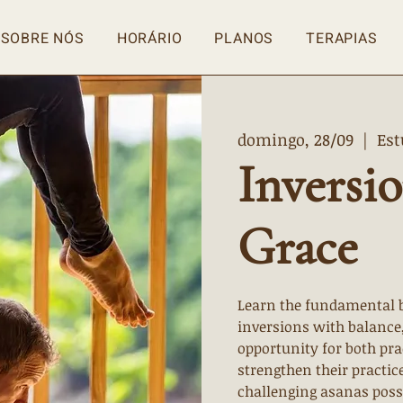
SOBRE NÓS
HORÁRIO
PLANOS
TERAPIAS
domingo, 28/09
  |  
Est
Inversi
Grace
Learn the fundamental b
inversions with balance, 
opportunity for both pra
strengthen their practi
challenging asanas poss